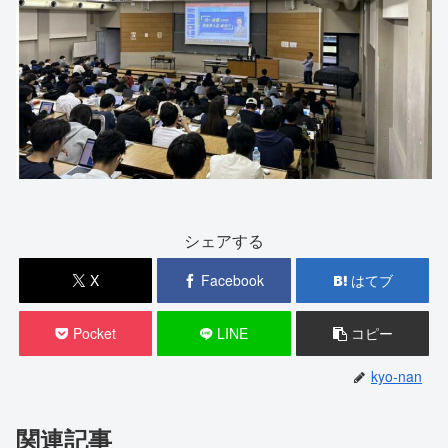
シェアする
X
Facebook
はてブ
Pocket
LINE
コピー
kyo-nan
関連記事